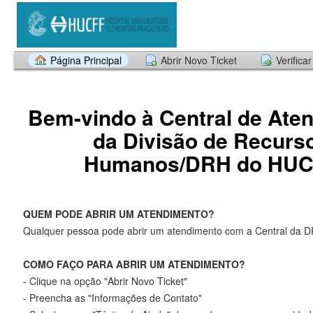
Página Principal
Abrir Novo Ticket
Verifica
Bem-vindo à Central de Ate
da Divisão de Recurs
Humanos/DRH do HU
QUEM PODE ABRIR UM ATENDIMENTO?
Qualquer pessoa pode abrir um atendimento com a Central da D
COMO FAÇO PARA ABRIR UM ATENDIMENTO?
- Clique na opção "Abrir Novo Ticket"
- Preencha as "Informações de Contato"