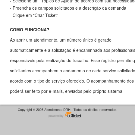
- Selecione um "Tópico de Ajuda" de acordo com sua necessidad
- Preencha os campos solicitados e a descrição da demanda
- Clique em "Criar Ticket"
COMO FUNCIONA?
Ao abrir um atendimento, um número único é gerado
automaticamente e a solicitação é encaminhada aos profissionai
responsáveis pela realização do trabalho. Esse registro permite 
solicitantes acompanhem o andamento de cada serviço solicitado
acordo com o tipo de serviço oferecido. O acompanhamento do
poderá ser feito por e-mails, enviados pelo próprio sistema.
Copyright © 2026 Atendimento DRH - Todos os direitos reservados.